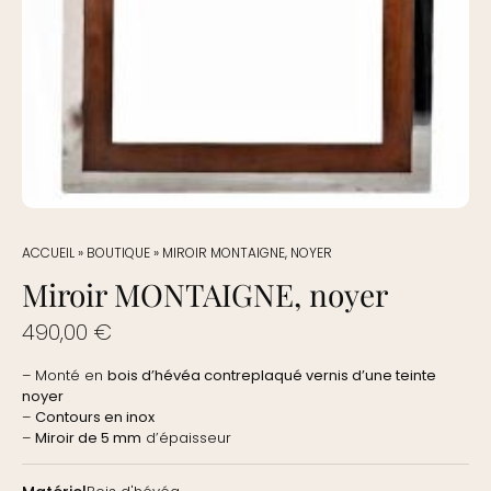
ACCUEIL
»
BOUTIQUE
»
MIROIR MONTAIGNE, NOYER
Miroir MONTAIGNE, noyer
490,00
€
– Monté en
bois d’hévéa contreplaqué vernis d’une teinte
noyer
–
Contours en inox
–
Miroir de 5 mm
d’épaisseur