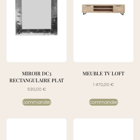
MIROIR DC3
MEUBLE TV LOFT
RECTANGULAIRE PLAT
1 470,00
€
530,00
€
commander
commander