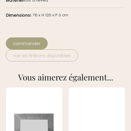
Matériel
Bois d'hévéa
Dimensions
L 76 x H 120 x P 3 cm
commander
voir les finitions disponibles
Vous aimerez également...