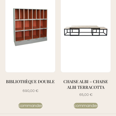
BIBLIOTHÈQUE DOUBLE
CHAISE ALBI – CHAISE
ALBI TERRACOTTA
690,00
€
65,00
€
commander
commander