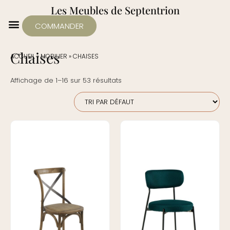
Les Meubles de Septentrion
COMMANDER
Chaises
ACCUEIL
»
MOBILIER
»
CHAISES
Affichage de 1–16 sur 53 résultats