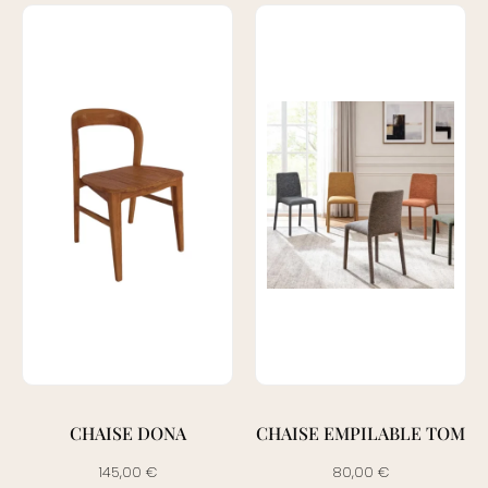
CHAISE DONA
CHAISE EMPILABLE TOM
145,00
€
80,00
€