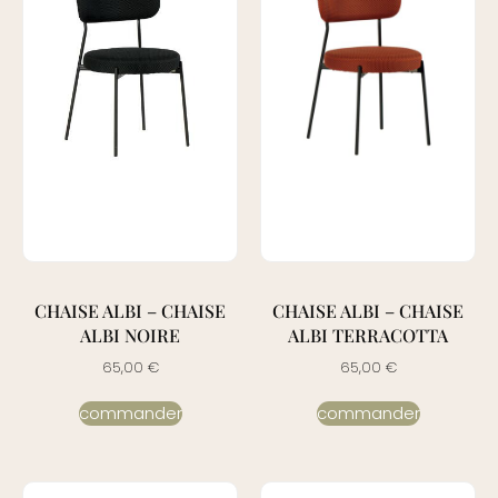
CHAISE ALBI – CHAISE
CHAISE ALBI – CHAISE
ALBI NOIRE
ALBI TERRACOTTA
65,00
€
65,00
€
commander
commander