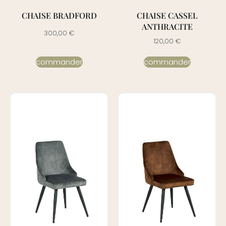
CHAISE BRADFORD
CHAISE CASSEL
ANTHRACITE
300,00
€
120,00
€
commander
commander