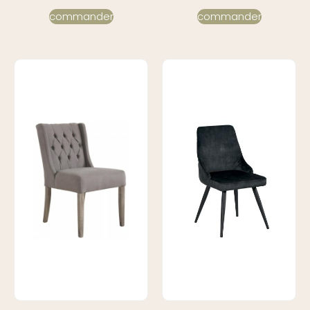
commander
commander