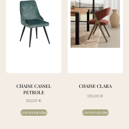
CHAISE CASSEL
CHAISE CLARA
PETROLE
130,00
€
120,00
€
commander
commander