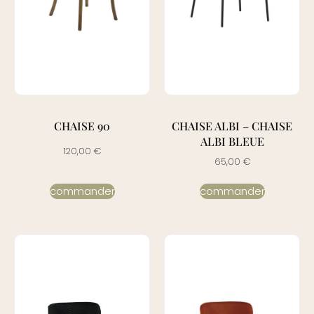
CHAISE 90
CHAISE ALBI – CHAISE
ALBI BLEUE
120,00
€
65,00
€
commander
commander