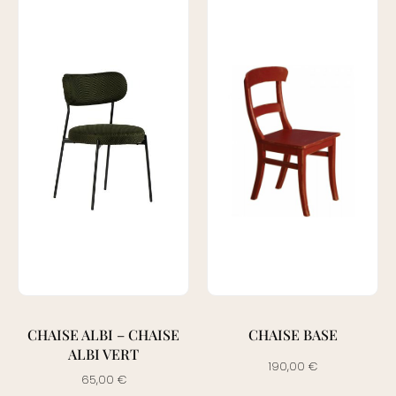
CHAISE ALBI – CHAISE
CHAISE BASE
ALBI VERT
190,00
€
65,00
€