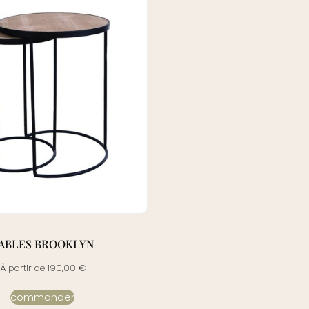
ABLES BROOKLYN
À partir de
190,00
€
commander