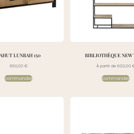
AHUT LUNBAH 150
BIBLIOTHÈQUE NEW
650,00
€
À partir de
600,00
commander
commander