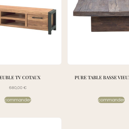
EUBLE TV COTAUX
PURE TABLE BASSE VIE
680,00
€
commander
commander