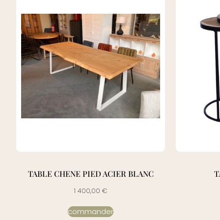
TABLE CHENE PIED ACIER BLANC
T
1 400,00
€
commander