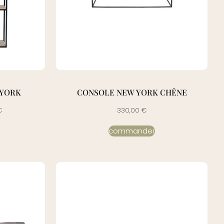
 YORK
CONSOLE NEW YORK CHÊNE
€
330,00
€
commander