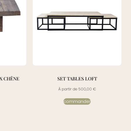
UX CHÊNE
SET TABLES LOFT
À partir de
500,00
€
commander