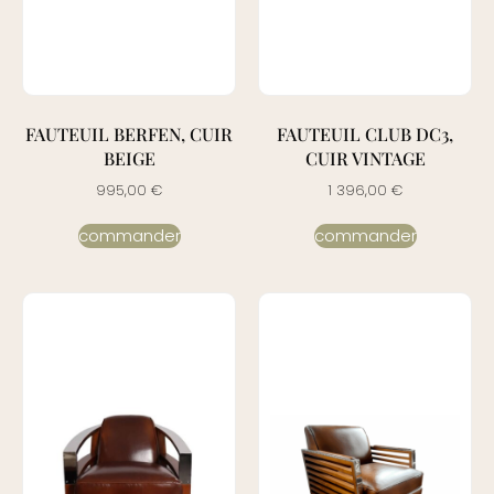
FAUTEUIL BERFEN, CUIR
FAUTEUIL CLUB DC3,
BEIGE
CUIR VINTAGE
995,00
€
1 396,00
€
commander
commander