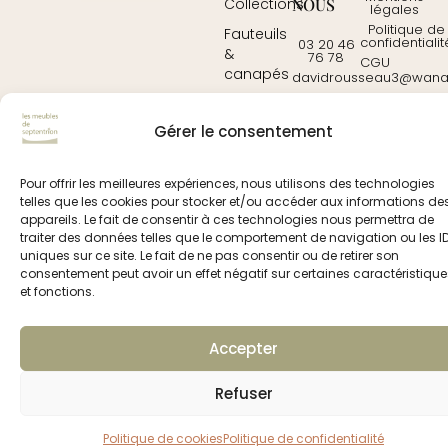
NOUS
Collections
légales
Politique de
Fauteuils
confidentialit
03 20 46
&
76 78
CGU
canapés
davidrousseau3@wanad
Contactez-
Mobilier
nous
Gérer le consentement
Tables
Pour offrir les meilleures expériences, nous utilisons des technologies
© 2025
prochedemoi.fr
– tous droits réservés
telles que les cookies pour stocker et/ou accéder aux informations de
mentions légales
|
politique de confidentialité
|
conditions
appareils. Le fait de consentir à ces technologies nous permettra de
générales d’utilisation
traiter des données telles que le comportement de navigation ou les I
uniques sur ce site. Le fait de ne pas consentir ou de retirer son
consentement peut avoir un effet négatif sur certaines caractéristique
et fonctions.
Accepter
Refuser
Politique de cookies
Politique de confidentialité