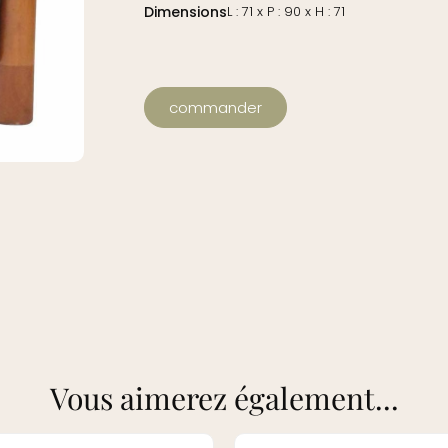
Dimensions
L : 71 x P : 90 x H : 71
commander
Vous aimerez également...