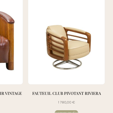
IR VINTAGE
FAUTEUIL CLUB PIVOTANT RIVIERA
1 780,00
€
commander