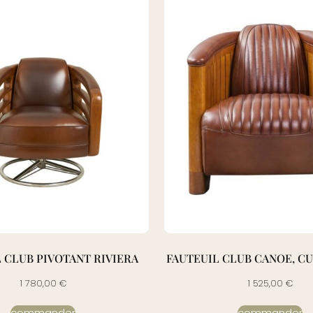
 CLUB PIVOTANT RIVIERA
FAUTEUIL CLUB CANOE, CU
1 780,00
€
1 525,00
€
commander
commander