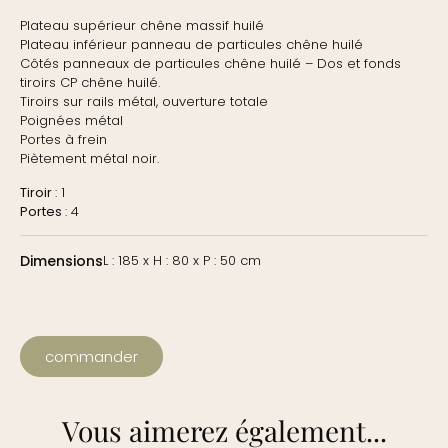
Plateau supérieur chêne massif huilé
Plateau inférieur panneau de particules chêne huilé
Côtés panneaux de particules chêne huilé – Dos et fonds
tiroirs CP chêne huilé.
Tiroirs sur rails métal, ouverture totale
Poignées métal
Portes à frein
Piètement métal noir.
Tiroir
: 1
Portes
: 4
Dimensions
L : 185 x H : 80 x P : 50 cm
commander
Vous aimerez également...