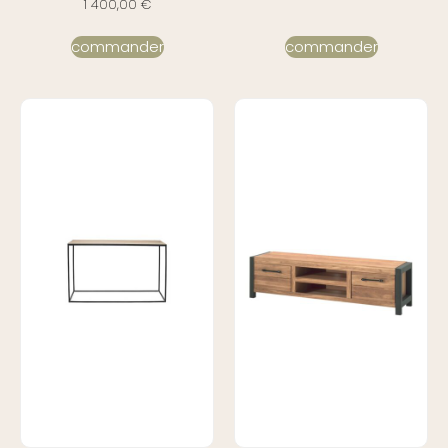
1 400,00
€
commander
commander