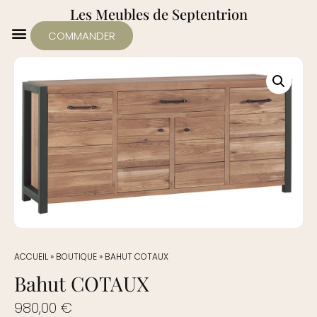
Les Meubles de Septentrion
COMMANDER
ACCUEIL
»
BOUTIQUE
»
BAHUT COTAUX
Bahut COTAUX
980,00
€