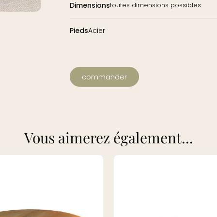
Dimensions
toutes dimensions possibles
Pieds
Acier
commander
Vous aimerez également...