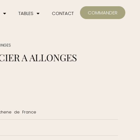
COMMANDER
TABLES
CONTACT
LONGES
CIER A ALLONGES
 chene de France