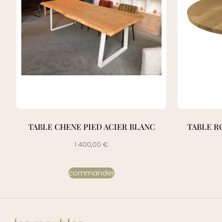
TABLE CHENE PIED ACIER BLANC
TABLE R
1 400,00
€
commander