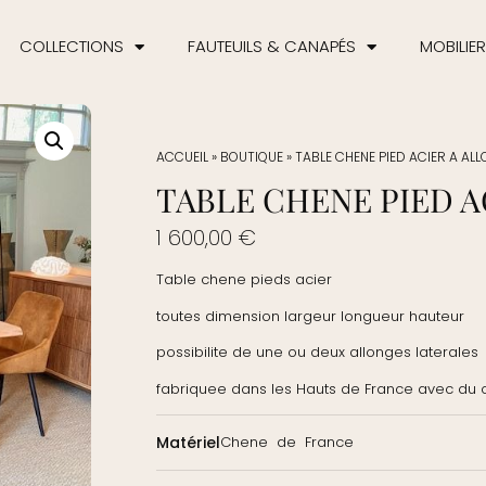
COLLECTIONS
FAUTEUILS & CANAPÉS
MOBILIER
ACCUEIL
»
BOUTIQUE
»
TABLE CHENE PIED ACIER A AL
TABLE CHENE PIED A
1 600,00
€
Table chene pieds acier
toutes dimension largeur longueur hauteur
possibilite de une ou deux allonges laterales
fabriquee dans les Hauts de France avec du
Matériel
Chene de France