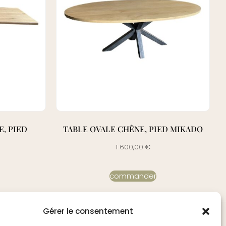
, PIED
TABLE OVALE CHÊNE, PIED MIKADO
1 600,00
€
commander
Gérer le consentement
N
A PROPOS DE NOUS
PAGES LÉGALES