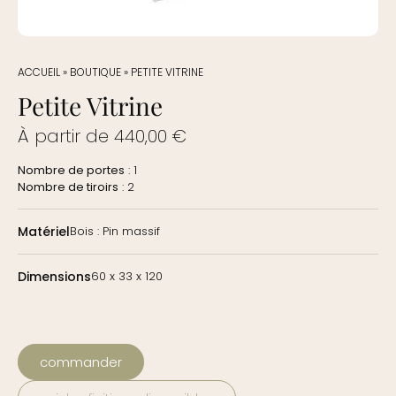
ACCUEIL
»
BOUTIQUE
»
PETITE VITRINE
Petite Vitrine
À partir de
440,00
€
Nombre de portes
: 1
Nombre de tiroirs
: 2
Matériel
Bois : Pin massif
Dimensions
60 x 33 x 120
commander