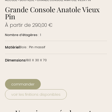
Grande Console Anatole Vieux
Pin
À partir de
290,00
€
Nombre d’étagères
: 1
Matériel
Bois : Pin massif
Dimensions
180 X 30 X 70
commander
voir les finitions disponibles