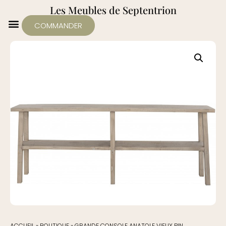
Les Meubles de Septentrion
COMMANDER
ACCUEIL
»
BOUTIQUE
»
GRANDE CONSOLE ANATOLE VIEUX PIN