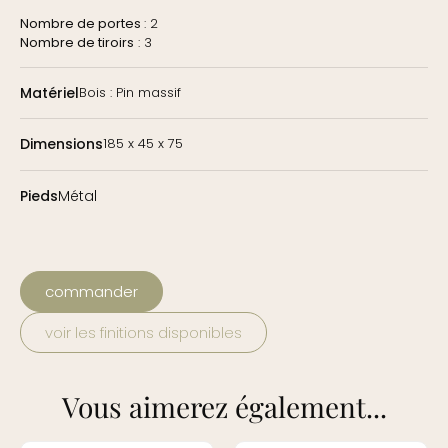
Nombre de portes
: 2
Nombre de tiroirs
: 3
Matériel
Bois : Pin massif
Dimensions
185 x 45 x 75
Pieds
Métal
commander
voir les finitions disponibles
Vous aimerez également...