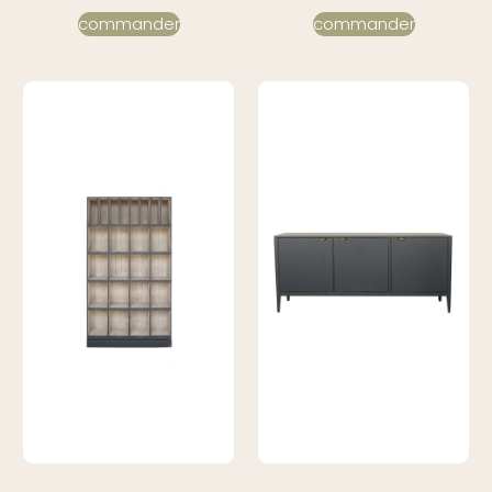
commander
commander