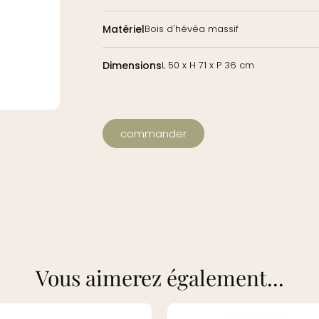
Matériel
Bois d'hévéa massif
Dimensions
L 50 x H 71 x P 36 cm
commander
Vous aimerez également...