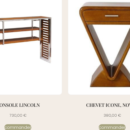
ONSOLE LINCOLN
CHEVET ICONE, NO
730,00
€
380,00
€
commander
commander