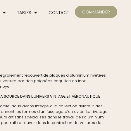
COMMANDER
TABLES
CONTACT
tégralement recouvert de plaques d’aluminium rivetées
verture par des poignées coquilles en inox
e noyer
 SA SOURCE DANS L’UNIVERS VINTAGE ET AÉRONAUTIQUE
omobile. Nous avons intégré à la collection aviateur des
ennent les formes d’un fuselage d’un avion. Le rivetage
leurs artisans spécialisés dans le travail de l’aluminium
n pourrait retrouver dans la confection de voitures de