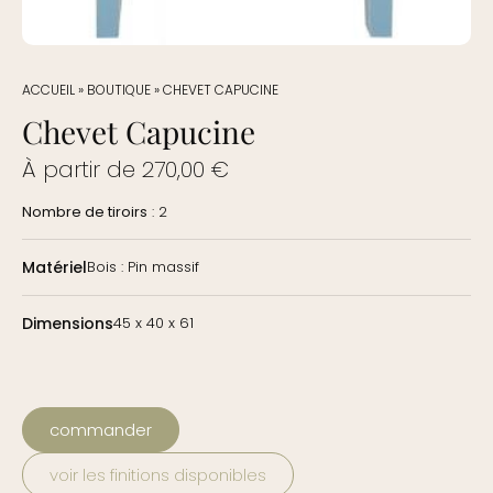
ACCUEIL
»
BOUTIQUE
»
CHEVET CAPUCINE
Chevet Capucine
À partir de
270,00
€
Nombre de tiroirs
: 2
Matériel
Bois : Pin massif
Dimensions
45 x 40 x 61
commander
voir les finitions disponibles