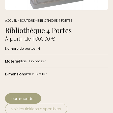
ACCUEIL
»
BOUTIQUE
»
BIBLIOTHÈQUE 4 PORTES
Bibliothèque 4 Portes
À partir de
1 000,00
€
Nombre de portes
: 4
Matériel
Bois : Pin massif
Dimensions
120 x 37 x 197
commander
voir les finitions disponibles