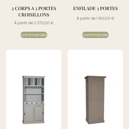
2 CORPS A 3 PORTES
ENFILADE 3 PORTES
CROISILLONS
À partir de
1 160,00
€
À partir de
2 270,00
€
commander
commander