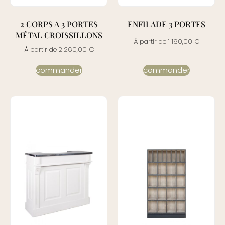
2 CORPS A 3 PORTES
ENFILADE 3 PORTES
MÉTAL CROISSILLONS
À partir de
1 160,00
€
À partir de
2 260,00
€
commander
commander