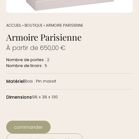
ACCUEIL
»
BOUTIQUE
»
ARMOIRE PARISIENNE
Armoire Parisienne
À partir de
650,00
€
Nombre de portes
: 2
Nombre de tiroirs
: 5
Matériel
Bois : Pin massif
Dimensions
98 x 38 x 130
commander